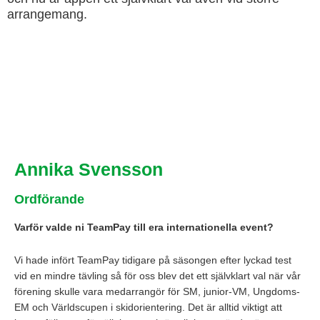
arrangemang.
Annika Svensson
Ordförande
Varför valde ni TeamPay till era internationella event?
Vi hade infört TeamPay tidigare på säsongen efter lyckad test
vid en mindre tävling så för oss blev det ett självklart val när vår
förening skulle vara medarrangör för SM, junior-VM, Ungdoms-
EM och Världscupen i skidorientering. Det är alltid viktigt att