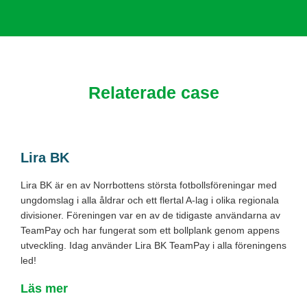
Relaterade case
Lira BK
Lira BK är en av Norrbottens största fotbollsföreningar med
ungdomslag i alla åldrar och ett flertal A-lag i olika regionala
divisioner. Föreningen var en av de tidigaste användarna av
TeamPay och har fungerat som ett bollplank genom appens
utveckling. Idag använder Lira BK TeamPay i alla föreningens
led!
Läs mer