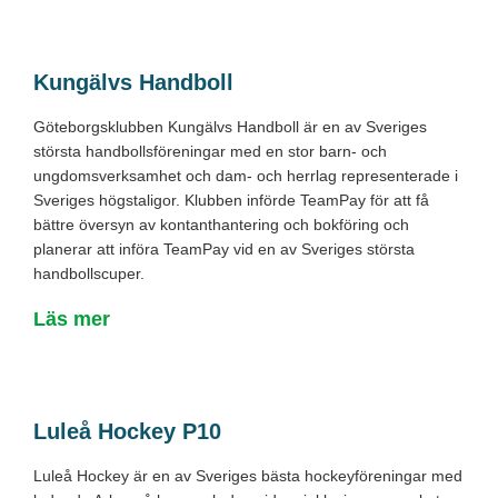
Kungälvs Handboll
Göteborgsklubben Kungälvs Handboll är en av Sveriges
största handbollsföreningar med en stor barn- och
ungdomsverksamhet och dam- och herrlag representerade i
Sveriges högstaligor. Klubben införde TeamPay för att få
bättre översyn av kontanthantering och bokföring och
planerar att införa TeamPay vid en av Sveriges största
handbollscuper.
Läs mer
Luleå Hockey P10
Luleå Hockey är en av Sveriges bästa hockeyföreningar med