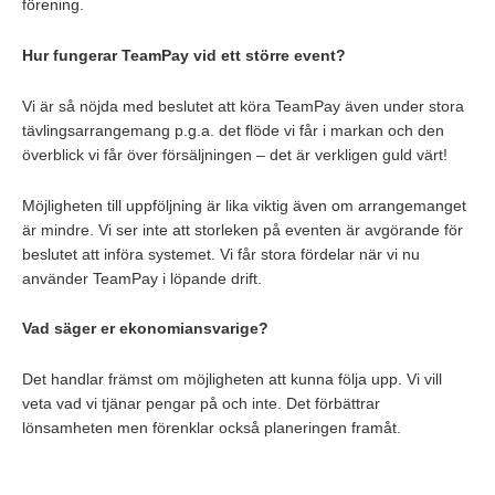
förening.
Hur fungerar TeamPay vid ett större event?
Vi är så nöjda med beslutet att köra TeamPay även under stora
tävlingsarrangemang p.g.a. det flöde vi får i markan och den
överblick vi får över försäljningen – det är verkligen guld värt!
Möjligheten till uppföljning är lika viktig även om arrangemanget
är mindre. Vi ser inte att storleken på eventen är avgörande för
beslutet att införa systemet. Vi får stora fördelar när vi nu
använder TeamPay i löpande drift.
Vad säger er ekonomiansvarige?
Det handlar främst om möjligheten att kunna följa upp. Vi vill
veta vad vi tjänar pengar på och inte. Det förbättrar
lönsamheten men förenklar också planeringen framåt.